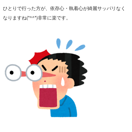
ひとりで行った方が、依存心・執着心が綺麗サッパリなく
なりますね(*^^*)非常に楽です。