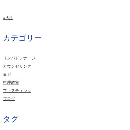
« 6月
カテゴリー
リンパドレナージ
カウンセリング
ヨガ
料理教室
ファスティング
ブログ
タグ