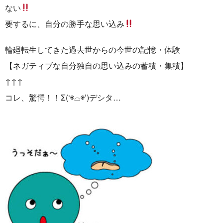
ない
要するに、自分の勝手な思い込み
輪廻転生してきた過去世からの今世の記憶・体験
【ネガティブな自分独自の思い込みの蓄積・集積】
↑↑↑
コレ、驚愕！！Σ(‘◉⌓◉’)デシタ…