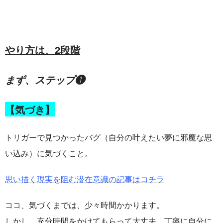
やり方は、
2
段階
まず、ステップ❶
【気づき】
トリガーで見つかったバグ（自分の叶えたい夢に邪魔な思
い込み）に気づくこと。
思い描く現実を阻む潜在意識の記事はコチラ
ココ、気づくまでは、少々時間かかります。
しかし、充分時間をかけてもらって大丈夫。丁寧に自分に