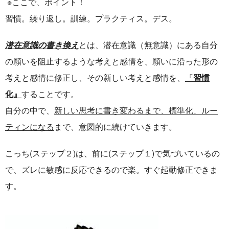
※
ここで、ポイント！
習慣。繰り返し。訓練。プラクティス。デス。
潜在意識の書き換え
とは、潜在意識（無意識）にある自分
の願いを阻止するような考えと感情を、願いに沿った形の
考えと感情に修正し、その新しい考えと感情を、
『
習慣
化』
することです。
自分の中で、
新しい思考に書き変わるまで、標準化、ルー
ティンになる
まで、意図的に続けていきます。
こっち(ステップ２)
は、前に(ステップ１)
で気づいているの
で、ズレに敏感に反応できるので楽。すぐ起動修正できま
す。