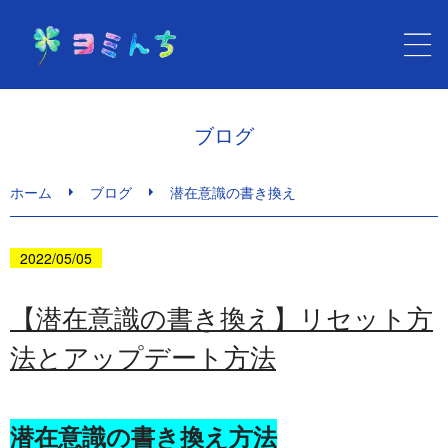
ホーム
ブログ
健康セラピー ヨミんち
ホーム
ブログ
潜在意識の書き換え
心と身体の健康メニュー
2022/05/05
サービスのご利用・料金
【潜在意識の書き換え】リセット方
法とアップデート方法
ブログ
お問い合わせ
潜在意識の書き換え方法