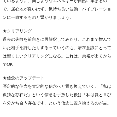
ているように、同じようなエネルギーが自然に集まるの
で、居心地が良いはず。
気持ち良い波動・バイブレーショ
ンに一致するものと繋がりましょう。
★
クリアリング
過去の失敗を前向きに再解釈してみたり、これまで憎んで
いた相手を許したりするっていうのも、潜在意識にとって
は望ましいクリアリングになる。これは、余裕が出てから
で
OK
★
信念のアップデート
否定的な信念を肯定的な信念へと置き換えていく。「私は
孤独な存在だ」という信念を手放した後は「私は愛と喜び
を分かち合う存在です」という信念に置き換えるのが吉。