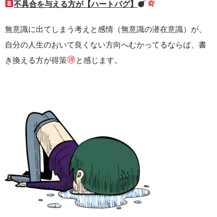
不具合を与える方が【ハートバグ】
無意識に出てしまう考えと感情（無意識の潜在意識）が、
自分の人生のおいて良くない方向へむかってるならば、
書
き換える方が得策
と感じます。