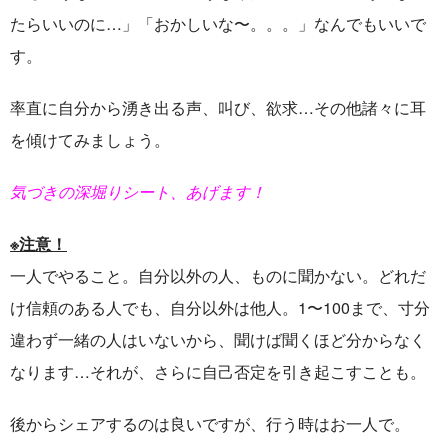
たらいいのに…」「おかしいな〜。。。」なんでもいいで
す。
率直に自分から湧き出る声、叫び、欲求
…
その他諸々に耳
を傾けてみましょう。
気づきの深堀りシート、あげます！
※
注意！
一人でやること。自分以外の人、ものに聞かない。どれだ
け信頼のある人でも、自分以外は他人。
1
〜
100
まで、寸分
違わず一緒の人はいないから、聞けば聞くほど分からなく
なります…それが、さらに自己否定を引き起こすことも。
後からシェアするのは良いですが、行う時はお一人で。