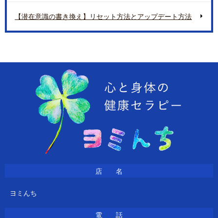
【潜在意識の書き換え】リセット方法とアップデート方法
店 名
ヨミんち
電 話