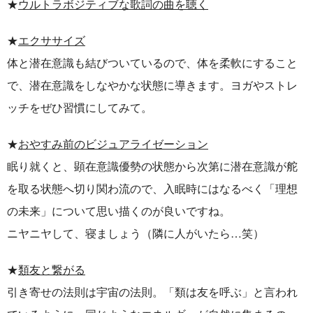
★
ウルトラボジティブな歌詞の曲を聴く
★
エクササイズ
体と潜在意識も結びついているので、体を柔軟にすること
で、潜在意識をしなやかな状態に導きます。ヨガやストレ
ッチをぜひ習慣にしてみて。
★
おやすみ前のビジュアライゼーション
眠り就くと、顕在意識優勢の状態から次第に潜在意識が舵
を取る状態へ切り関わ流ので、入眠時にはなるべく「理想
の未来」について思い描くのが良いですね。
ニヤニヤして、寝ましょう（隣に人がいたら
…
笑）
★
類友と繋がる
引き寄せの法則は宇宙の法則。「類は友を呼ぶ」と言われ