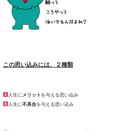
この思い込みには、２
種類
人生に
メリット
を与える思い込み
人生に
不具合
を与える思い込み