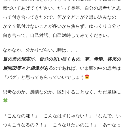
気づいてあげてください。だって長年、自分の思考だと思
って付き合ってきたので、何が？どこが？思い込みなの
か？？気付けないことが多いから焦らず、ゆっくり自分と
向き合って、自己対話、自己対峙してみてください。
なかなか、分かりづらい
…
時は、、、
目の前の現実
が、
自分の思い描くもの、夢、希望、将来の
展開図等々と相違がある
のであれば、いま頭の中の思考は
「バグ」と思ってもらっていいでしょう
思考なのか、感情なのか、区別することなく、ただ単純に
「こんなの嫌！」「こんなはずじゃない！」「なんで、い
つもこうなるの？！」「こうなりたいのに！」「あ〜なっ