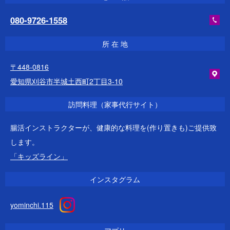
080-9726-1558
所 在 地
〒448-0816
愛知県刈谷市半城土西町2丁目3-10
訪問料理（家事代行サイト）
腸活インストラクターが、健康的な料理を(作り置きも)ご提供致
します。
「キッズライン」
インスタグラム
yominchi.115