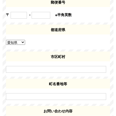
郵便番号
〒
-
※半角英数
都道府県
市区町村
町名番地等
お問い合わせ内容