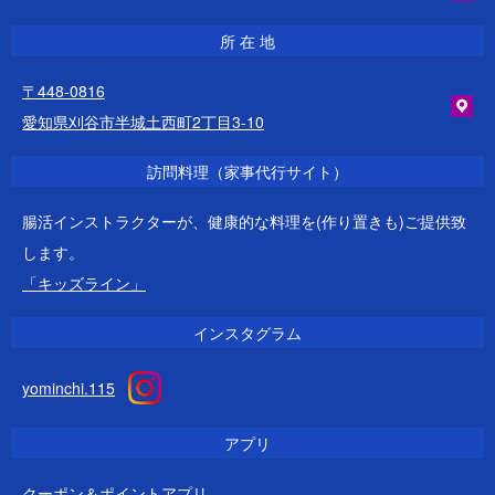
所 在 地
〒448-0816
愛知県刈谷市半城土西町2丁目3-10
訪問料理（家事代行サイト）
腸活インストラクターが、健康的な料理を(作り置きも)ご提供致
します。
「キッズライン」
インスタグラム
yominchi.115
アプリ
クーポン＆ポイントアプリ