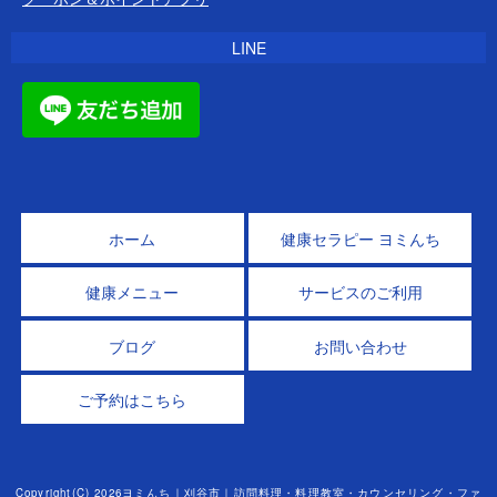
LINE
ホーム
健康セラピー ヨミんち
健康メニュー
サービスのご利用
ブログ
お問い合わせ
ご予約はこちら
Copyright(C) 2026ヨミんち｜刈谷市｜訪問料理・料理教室・カウンセリング・ファ