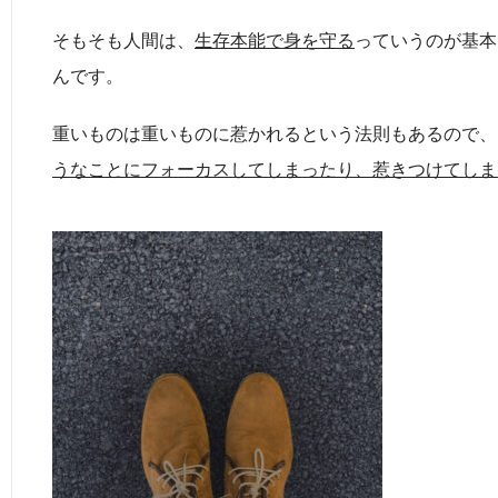
そもそも人間は、
生存本能で身を守る
っていうのが基本
んです。
重いものは重いものに惹かれるという法則もあるので、
うなことにフォーカスしてしまったり、惹きつけてしま