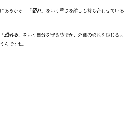
にあるから、「
恐れ
」をいう重さを誰しも持ち合わせている
「
恐れる
」をいう
自分を守る感情
が、
外側の恐れを感じるよ
う
んですね。