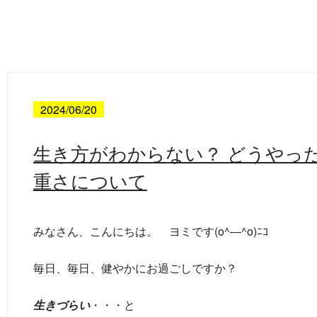
2024/06/20
生き方がわからない？ どうや
重さについて
みなさん、こんにちは。 ヨミです(o^―^o)ﾆｺ
毎日、毎日、健やかにお過ごしですか？
生きづらい
・・・と