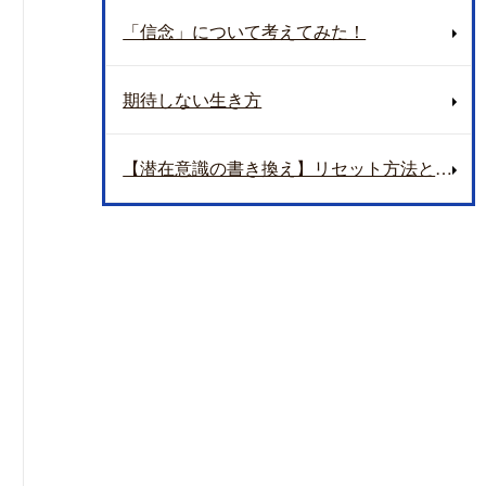
「信念」について考えてみた！
期待しない生き方
【潜在意識の書き換え】リセット方法とアップデート方法