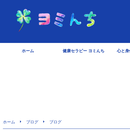
ホーム
健康セラピー ヨミんち
心と身
ホーム
ブログ
ブログ