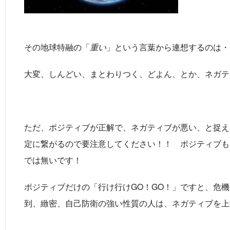
その地球特融の「
重い
」という言葉から連想するのは・
大変、しんどい、まとわりつく、どよん、とか、ネガテ
ただ、ポジティブが正解で、ネガティブが悪い、と捉え
定に繋がるので要注意してください！！ ポジティブも
では無いです！
ポジティブだけの「行け行けGO！GO！」ですと、危
到、緻密、自己防衛の強い性質の人は、ネガティブを上