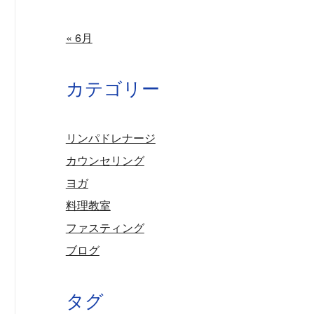
« 6月
カテゴリー
リンパドレナージ
カウンセリング
ヨガ
料理教室
ファスティング
ブログ
タグ