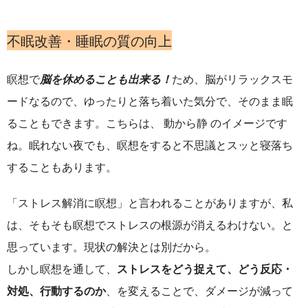
不眠改善・睡眠の質の向上
瞑想で
脳を休めることも出来る！
ため、脳が
リラックスモ
ードなるので、ゆったりと落ち着いた気分で、そのまま眠
ることもできます。こちらは、 動から静 のイメージです
ね。眠れない夜でも、瞑想をすると不思議とスッと寝落ち
することもあります。
「ストレス解消に瞑想」と言われることがありますが、私
は、そもそも瞑想でストレスの根源が消えるわけない。と
思っています。現状の解決とは別だから。
しかし瞑想を通して、
ストレスをどう捉えて、どう反応・
対処、行動するのか
、を変えることで、ダメージが減って