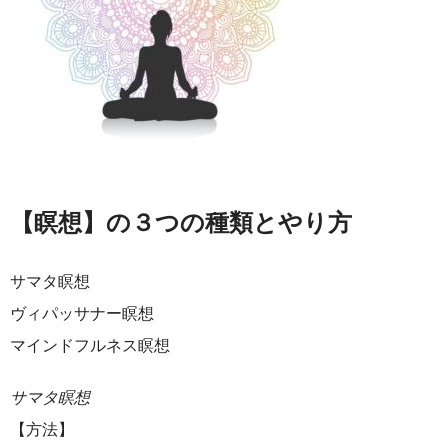
【瞑想】の３つの種類とやり方
サマタ瞑想
ヴィパッサナー瞑想
マインドフルネス瞑想
サマタ瞑想
【方法】