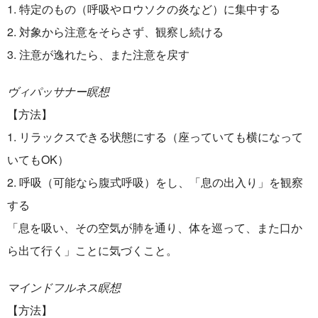
1. 特定のもの（呼吸やロウソクの炎など）に集中する
2. 対象から注意をそらさず、観察し続ける
3. 注意が逸れたら、また注意を戻す
ヴィパッサナー瞑想
【方法】
1. リラックスできる状態にする（座っていても横になって
いてもOK）
2. 呼吸（可能なら腹式呼吸）をし、「息の出入り」を観察
する
「息を吸い、その空気が肺を通り、体を巡って、また口か
ら出て行く」ことに気づくこと。
マインドフルネス瞑想
【方法】