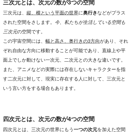
三次元とは、次元の数が3つの空間
三次元は、
縦、横という平面の世界
に
奥行き
などがプラス
された空間をさします。
今、私たちが生活している空間も
三次元
の空間です。
この宇宙空間には、
幅と高さ、奥行きの3方向
があり、それ
ぞれ自由な方向に移動することが可能であり、直線上や平
面上でしか動けない一次元、二次元との大きな違いです。
また、アニメなどの実際には存在しないキャラクターを指
す二次元に対して、現実に存在する人に対して、三次元と
いう言い方をする場合もあります。
四次元とは、次元の数が4つの空間
四次元とは、三次元の世界にもう
一つの次元
を加えた空間