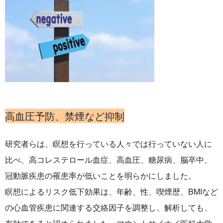
高血圧予防、禁煙など抑制
研究者らは、瞑想を行っている人々では行っていない人に
比べ、
高コレステロール血症、高血圧、糖尿病、脳卒中、
冠動脈疾患の罹患率が低いことを明らかにしました。
瞑想によるリスク低下効果は、年齢、性、喫煙歴、BMIなど
の心血管疾患に関連する交絡因子を調整し、解析しても、