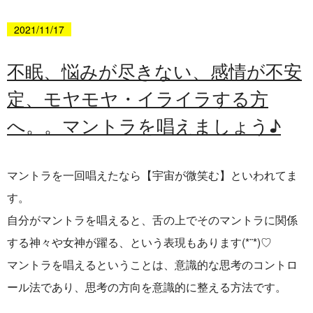
2021/11/17
不眠、悩みが尽きない、感情が不安
定、モヤモヤ・イライラする方
へ。。マントラを唱えましょう♪
マントラを一
回唱えたなら【宇宙が微笑む】といわれてま
す。
自分がマントラを唱えると、舌の上でそのマントラに関係
する神々や女神が躍る、という表現もあります
(*¨*)♡
マントラを唱えるということは、
意識的な
思考のコントロ
ール法であり、思考の方向を意識的に
整える方法です。