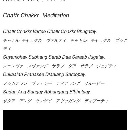
Chattr Chakkr Meditation
Chattr Chakkr Vartee Chattr Chakkr Bhugatay.
チャトル チャックル ヴァルティ チャトル チャックル ブゥグ
ティ
Suyambhav Subhang Sarab Daa Saraab Jugatay.
スヤンヴァ スヴァング サラブ ダア サラブ ジュグティ
Dukaalan Pranasee Diaalang Saroopay.
ドゥカアラン プラナシー ディアラング サルーピー
Sadaa Ang Sangay Abhangang Bibhutaay.
サダア アング サンゲイ アヴァガング ディブーティ