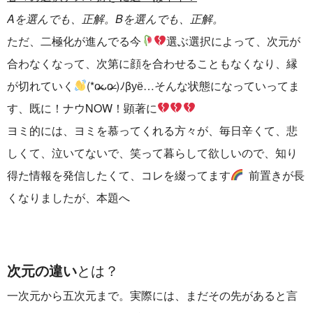
Aを選んでも、正解。Bを選んでも、正解。
ただ、二極化が進んでる今
選ぶ選択によって、次元が
合わなくなって、次第に顔を合わせることもなくなり、縁
が切れていく
(*o̶̶̷ᴗo̶̶̷ )ﾉβуё…そんな状態になっていってま
す、既に！ナウNOW！顕著に
ヨミ的には、ヨミを慕ってくれる方々が、毎日辛くて、悲
しくて、泣いてないで、笑って暮らして欲しいので、知り
得た情報を発信したくて、コレを綴ってます
前置きが長
くなりましたが、本題へ
次元の違い
とは？
一次元から五次元まで。実際には、まだその先があると言