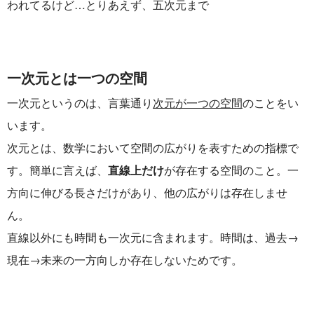
われてるけど…とりあえず、五次元まで
一次元とは一つの空間
一次元というのは、言葉通り
次元が一つの空間
のことをい
います。
次元とは、数学において空間の広がりを表すための指標で
す。
簡単に言えば、
直線上だけ
が存在する空間のこと。一
方向に伸びる長さだけがあり、他の広がりは存在しませ
ん。
直線以外にも時間も一次元に含まれます。時間は、過去→
現在→未来の一方向しか存在しないためです。