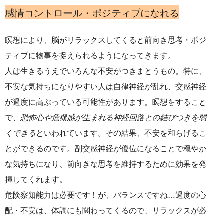
感情コントロール・ポジティブになれる
瞑想により、脳がリラックスしてくると前向き思考・ポジ
ティブに物事を捉えられるようになってきます。
人は生きるうえでいろんな不安がつきまとうもの。特に、
不安な気持ちになりやすい人は自律神経が乱れ、交感神経
が過度に高ぶっている可能性があります。瞑想をすること
で、
恐怖心や危機感が生まれる神経回路との結びつきを弱
くできる
といわれています。その結果、不安を和らげるこ
とができるのです。副交感神経が優位になることで穏やか
な気持ちになり、前向きな思考を維持するために効果を発
揮してくれます。
危険察知能力は必要です！が、バランスですね…
過度の心
配・不安は、体調にも関わってくるので、リラックスが必