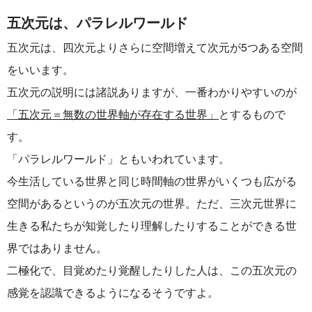
五次元は、パラレルワールド
五次元は、四次元よりさらに空間増えて次元が5つある空間
をいいます。
五次元の説明には諸説ありますが、一番わかりやすいのが
「五次元＝無数の世界軸が存在する世界」
とするもので
す。
「パラレルワールド」ともいわれています。
今生活している世界と同じ時間軸の世界がいくつも広がる
空間があるというのが五次元の世界。ただ、三次元世界に
生きる私たちが知覚したり理解したりすることができる世
界ではありません。
二極化で、目覚めたり覚醒したりした人は、この五次元の
感覚を認識できるようになるそうですよ。