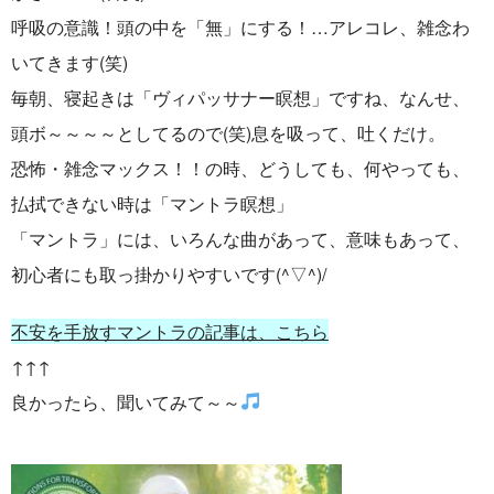
呼吸の意識！頭の中を「無」にする！…アレコレ、雑念わ
いてきます(笑)
毎朝、寝起きは「ヴィパッサナー瞑想」ですね、なんせ、
頭ボ～～～～としてるので(笑)息を吸って、吐くだけ。
恐怖・雑念マックス！！の時、どうしても、何やっても、
払拭できない時は「マントラ瞑想」
「マントラ」には、いろんな曲があって、意味もあって、
初心者にも取っ掛かりやすいです(^▽^)/
不安を手放すマントラの記事は、こちら
↑↑↑
良かったら、聞いてみて～～