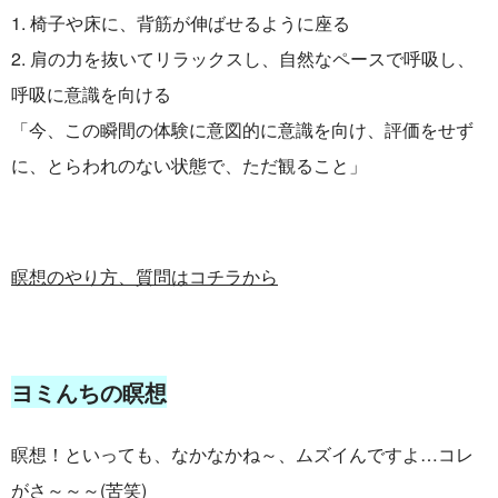
1. 椅子や床に、背筋が伸ばせるように座る
2. 肩の力を抜いてリラックスし、自然なペースで呼吸し、
呼吸に意識を向ける
「今、この瞬間の体験に意図的に意識を向け、評価をせず
に、とらわれのない状態で、ただ観ること」
瞑想のやり方、質問はコチラから
ヨミんちの瞑想
瞑想！といっても、なかなかね～、ムズイんですよ…コレ
がさ～～～(苦笑)