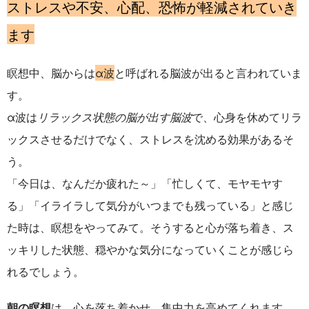
ストレスや不安、心配、恐怖が軽減されていき
ます
瞑想中、脳からは
α波
と呼ばれる脳波が出ると言われていま
す。
α波は
リラックス状態の脳が出す脳波
で、心身を休めてリラ
ックスさせるだけでなく、ストレスを沈める効果があるそ
う。
「今日は、なんだか疲れた～」「忙しくて、モヤモヤす
る」「イライラして気分がいつまでも残っている」と感じ
た時は
、瞑想をやってみて。そうすると心が落ち着き、ス
ッキリした状態、穏やかな気分になっていくことが感じら
れるでしょう。
朝の瞑想
は、心を落ち着かせ、集中力を高めてくれます。