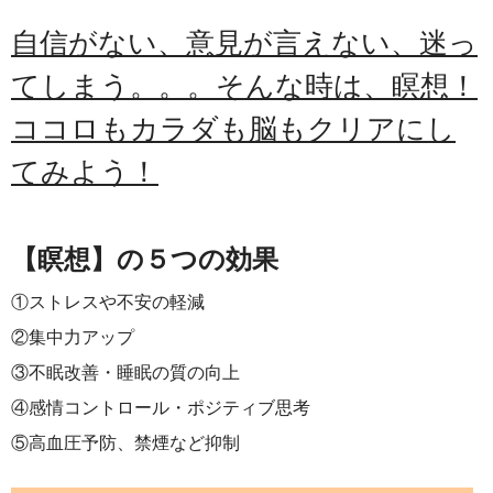
自信がない、意見が言えない、迷っ
てしまう。。。そんな時は、瞑想！
ココロもカラダも脳もクリアにし
てみよう！
【瞑想】の５
つの効果
①ストレスや不安の軽減
②集中力アップ
③不眠改善・睡眠の質の向上
④感情コントロール・ポジティブ思考
⑤高血圧予防、禁煙など抑制