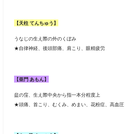
【天柱 てんちゅう】
うなじの生え際の外のくぼみ
★自律神経、後頭部痛、肩こり、眼精疲労
【亜門 あもん】
盆の窪、生え際中央から指一本分程度上
★頭痛、首こり、むくみ、めまい、花粉症、高血圧