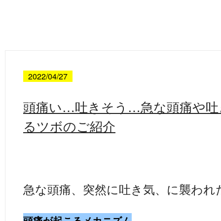
2022/04/27
頭痛い…吐きそう…急な頭痛や吐
るツボのご紹介
急な頭痛、突然に吐き気、に襲われ
頭痛が起こるメカニズム