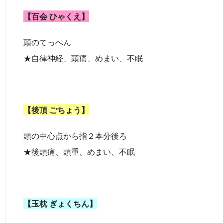
【百会 ひゃくえ】
頭のてっぺん
★自律神経、頭痛、めまい、不眠
【後頂 ごちょう】
頭の中心点から指２本分後ろ
★後頭痛、頭重、めまい、不眠
【玉枕 ぎょくちん】