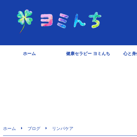
ホーム
健康セラピー ヨミんち
心と身
ホーム
ブログ
リンパケア