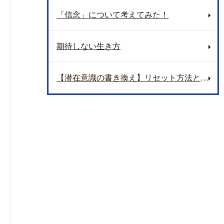
「信念」について考えてみた！
期待しない生き方
【潜在意識の書き換え】リセット方法とアップデート方法