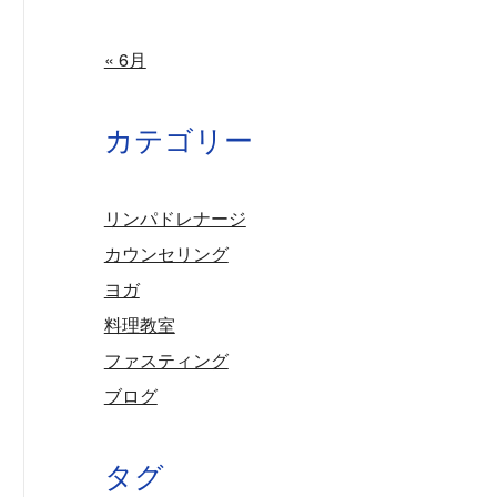
« 6月
カテゴリー
リンパドレナージ
カウンセリング
ヨガ
料理教室
ファスティング
ブログ
タグ