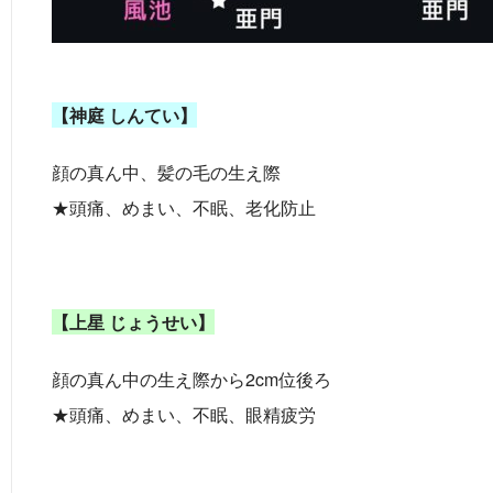
【神庭 しんてい】
顔の真ん中、髪の毛の生え際
★頭痛、めまい、不眠、老化防止
【上星 じょうせい】
顔の真ん中の生え際から2cm位後ろ
★頭痛、めまい、不眠、眼精疲労