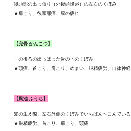
後頭部の出っ張り（外後頭隆起）の左右のくぼみ
★肩こり、後頭部痛、脳の疲れ
【完骨 かんこつ】
耳の後ろの出っぱった骨の下のくぼみ
★頭痛、首こり、肩こり、めまい、眼精疲労、自律神経
【風池 ふうち】
髪の生え際、左右外側のくぼみでいちばんへこんでいる
★眼精疲労、首こり、肩こり、頭痛