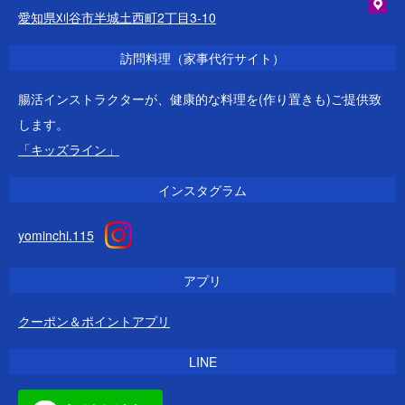
愛知県刈谷市半城土西町2丁目3-10
訪問料理（家事代行サイト）
腸活インストラクターが、健康的な料理を(作り置きも)ご提供致
します。
「キッズライン」
インスタグラム
yominchi.115
アプリ
クーポン＆ポイントアプリ
LINE