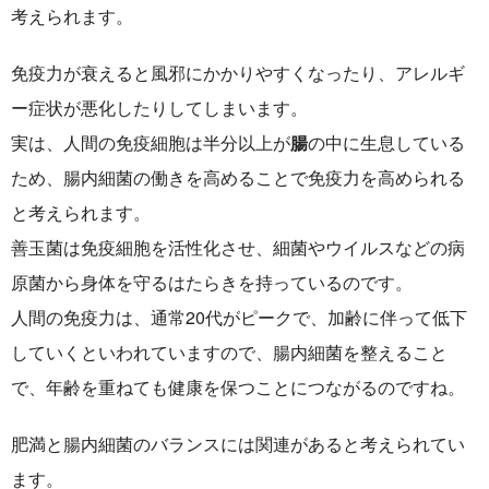
考えられます。
免疫力が衰えると風邪にかかりやすくなったり、アレルギ
ー症状が悪化したりしてしまいます。
実は、
人間の免疫細胞は半分以上が
腸
の中に生息している
ため、腸内細菌の働きを高めることで免疫力を高められる
と考えられます。
善玉菌は免疫細胞を活性化させ、細菌やウイルスなどの病
原菌から身体を守るはたらきを持っているのです。
人間の免疫力は、通常20代がピークで、加齢に伴って低下
していくといわれていますので、
腸内細菌を整えること
で、年齢を重ねても健康を保つことにつながる
のですね。
肥満と腸内細菌のバランスには関連がある
と考えられてい
ます。