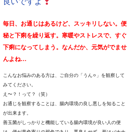
良いですよ
ご予約はこちら
毎日、お通じはあるけど、スッキリしない。便
秘と下痢を繰り返す。寒暖やストレスで、すぐ
下痢になってしまう。なんだか、元気がでませ
んよね…
こんなお悩みのある方は、ご自分の「うん⚪︎」を観察して
みてください。
え〜？！って？（笑）
お通じを観察することは、腸内環境の良し悪しを知ること
が出来ます。
善玉菌がしっかりと機能している腸内環境が良い人の便
は、便が黄色寄りの褐色であり、悪臭もせず、形はバナナ