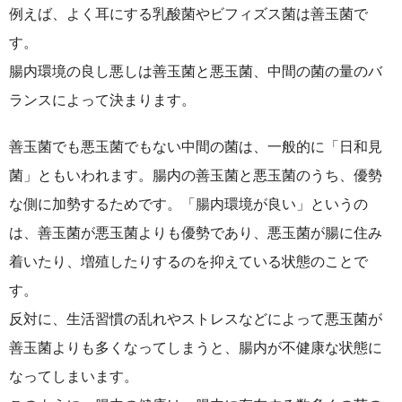
例えば、よく耳にする乳酸菌やビフィズス菌は善玉菌で
す。
腸内環境の良し悪しは善玉菌と悪玉菌、中間の菌の量のバ
ランスによって決まります。
善玉菌でも悪玉菌でもない中間の菌は、一般的に「日和見
菌」ともいわれます。腸内の善玉菌と悪玉菌のうち、優勢
な側に加勢するためです。「腸内環境が良い」というの
は、
善玉菌が悪玉菌よりも優勢であり、悪玉菌が腸に住み
着いたり、増殖したりするのを抑えている状態のことで
す。
反対に、
生活習慣の乱れやストレスなどによって悪玉菌が
善玉菌よりも多くなってしまうと、腸内が不健康な状態に
なってしまいます
。