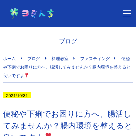
ホーム
ブログ
健康セラピー ヨミんち
ホーム
ブログ
料理教室
ファスティング
便秘
や下痢でお困りに方へ、腸活してみませんか？腸内環境を整えると
心と身体の健康メニュー
良いですよ
サービスのご利用・料金
2021/10/31
ブログ
便秘や下痢でお困りに方へ、腸活し
てみませんか？腸内環境を整えると
お問い合わせ