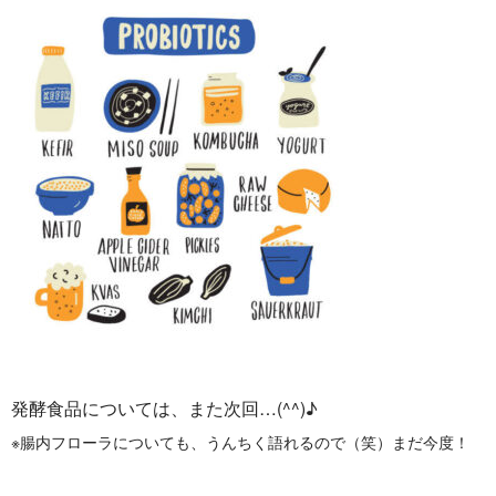
発酵食品については、また次回…(^^)♪
※腸内フローラについても、うんちく語れるので（笑）まだ今度！