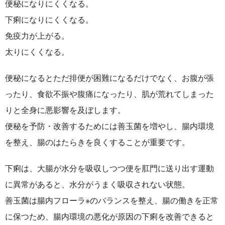
便秘になりにくくなる。
下痢になりにくくなる。
免疫力が上がる。
太りにくくなる。
便秘になるとただ排便が困難になるだけでなく、お腹が張
ったり、食欲不振や腹痛になったり、肌が荒れてしまった
りと全身に悪影響を及ぼします。
便秘を予防・改善するためには
善玉菌を増やし、腸内環境
を整え、腸のはたらきを良くすることが重要
です。
下痢は、大腸が水分を吸収しつつ便を肛門に送り出す運動
に異常があると、水分がうまく吸収されない状態。
善玉菌は腸内フローラ※のバランスを整え、腸の働きを正常
に保つ
ため、腸内環境の悪化が原因の下痢を改善できると